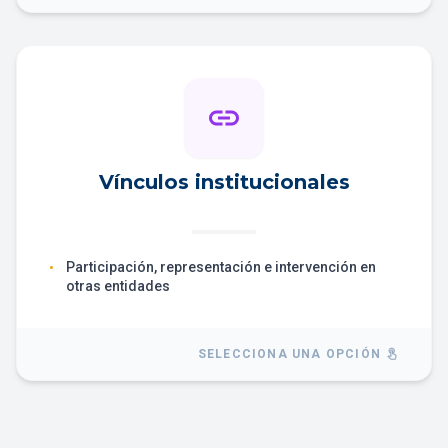
link
Vínculos institucionales
Participación, representación e intervención en
•
otras entidades
SELECCIONA UNA OPCIÓN
touch_app