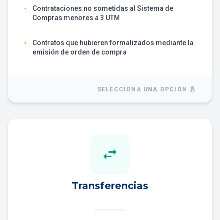
Contrataciones no sometidas al Sistema de
•
Compras menores a 3 UTM
Contratos que hubieren formalizados mediante la
•
emisión de orden de compra
SELECCIONA UNA OPCIÓN
touch_app
swap_horiz
Transferencias