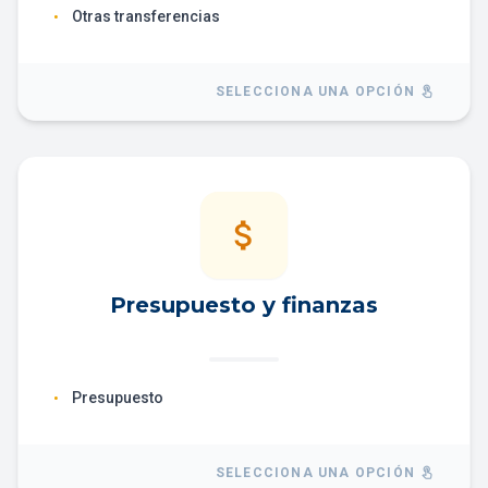
Otras transferencias
•
SELECCIONA UNA OPCIÓN
touch_app
attach_money
Presupuesto y finanzas
Presupuesto
•
SELECCIONA UNA OPCIÓN
touch_app