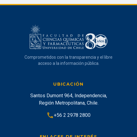
Comprometidos con la transparencia y el libre
acceso a la información pública.
UBICACIÓN
Santos Dumont 964, Independencia,
Región Metropolitana, Chile.
phone
+56 2 2978 2800
ENLACES DE INTERÉS